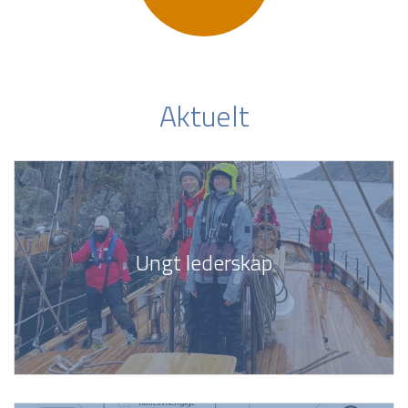
Aktuelt
Ungt lederskap