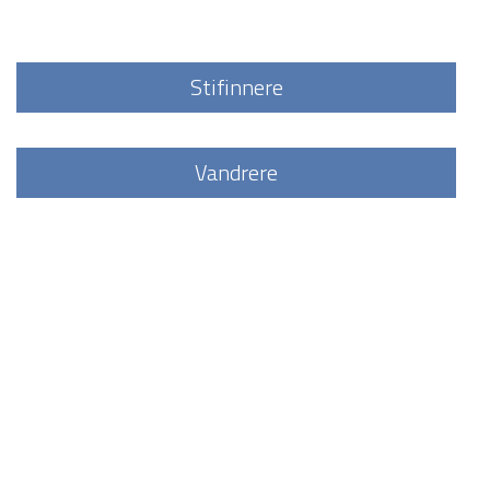
Stifinnere
Vandrere