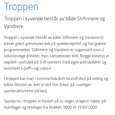
Troppen
Troppen i syvende består av både Stifinnere og
Vandrere.
Troppen i syvende består av både Stifinnere og Vandrere.Vi
bærer grønt grenmerke bak på speiderskjerfet og har grønne
programmerker. Stifinnere og Vandrere er organisert som 2
selvstendige enheter, men samarbeider tett. Begge enheter er
oppdelt i patruljer på 5-8 speidere med egen patruljefører og
assistent («peff» og «ass»)
I troppen har man i sommerhalvåret hovedfokus på seiling og
båtliv. Resten av året er det mer fokus på «vanlige»
speideraktiviteter på land.
Speiderne i troppen er fordelt på to dager. Vi kjører møter på
mandager og tirsdager fra klokken 1800 til 1930/2000