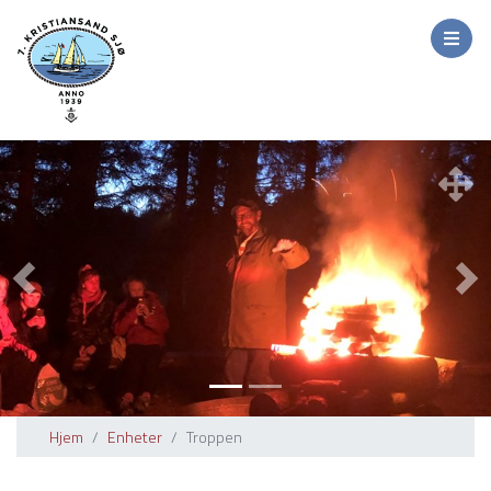
Previous
Nex
Hjem
Enheter
Troppen