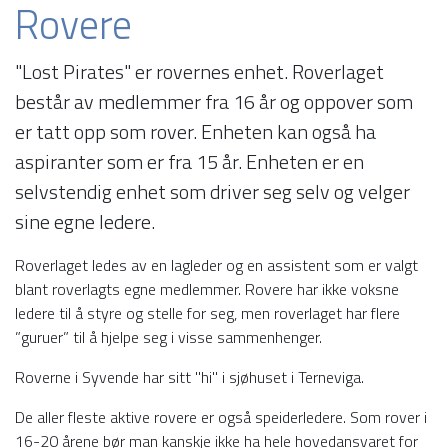
Rovere
"Lost Pirates" er rovernes enhet. Roverlaget
består av medlemmer fra 16 år og oppover som
er tatt opp som rover. Enheten kan også ha
aspiranter som er fra 15 år. Enheten er en
selvstendig enhet som driver seg selv og velger
sine egne ledere.
Roverlaget ledes av en lagleder og en assistent som er valgt
blant roverlagts egne medlemmer. Rovere har ikke voksne
ledere til å styre og stelle for seg, men roverlaget har flere
”guruer” til å hjelpe seg i visse sammenhenger.
Roverne i Syvende har sitt "hi" i sjøhuset i Terneviga.
De aller fleste aktive rovere er også speiderledere. Som rover i
16-20 årene bør man kanskje ikke ha hele hovedansvaret for